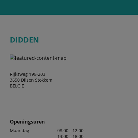
DIDDEN
Rijksweg 199-203
3650 Dilsen Stokkem
BELGIË
Openingsuren
Maandag
08:00 - 12:00
13:00 - 18:00