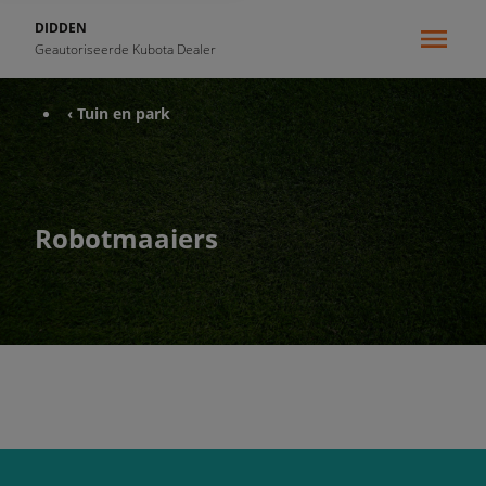
DIDDEN
Geautoriseerde Kubota Dealer
‹ Tuin en park
Robotmaaiers