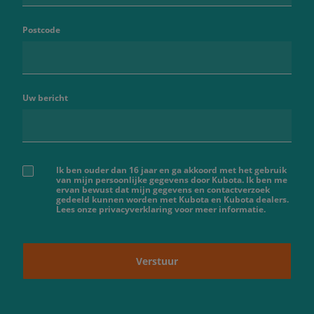
Postcode
Uw bericht
Ik ben ouder dan 16 jaar en ga akkoord met het gebruik
van mijn persoonlijke gegevens door Kubota. Ik ben me
ervan bewust dat mijn gegevens en contactverzoek
gedeeld kunnen worden met Kubota en Kubota dealers.
Lees onze privacyverklaring voor meer informatie.
Verstuur