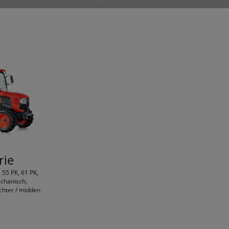
rie
, 55 PK, 61 PK,
chanisch,
chter / midden