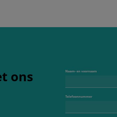
t ons
Naam- en voornaam
Telefoonnummer