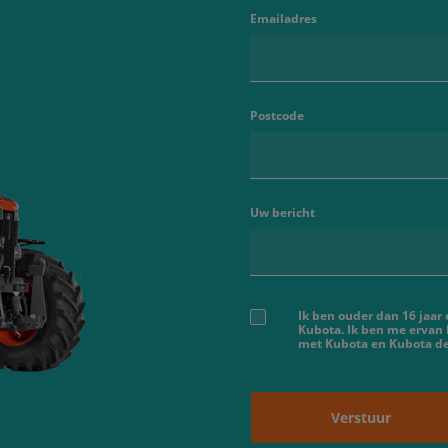
Emailadres
Postcode
Uw bericht
Ik ben ouder dan 16 jaar
Kubota. Ik ben me ervan
met Kubota en Kubota dea
Verstuur