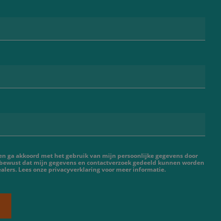
 en ga akkoord met het gebruik van mijn persoonlijke gegevens door
 bewust dat mijn gegevens en contactverzoek gedeeld kunnen worden
lers. Lees onze privacyverklaring voor meer informatie.