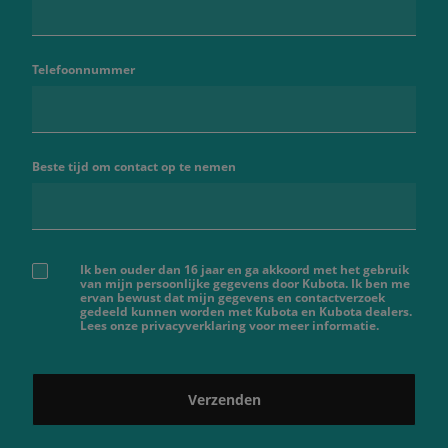
Telefoonnummer
Beste tijd om contact op te nemen
Ik ben ouder dan 16 jaar en ga akkoord met het gebruik
van mijn persoonlijke gegevens door Kubota. Ik ben me
ervan bewust dat mijn gegevens en contactverzoek
gedeeld kunnen worden met Kubota en Kubota dealers.
Lees onze privacyverklaring voor meer informatie.
Verzenden