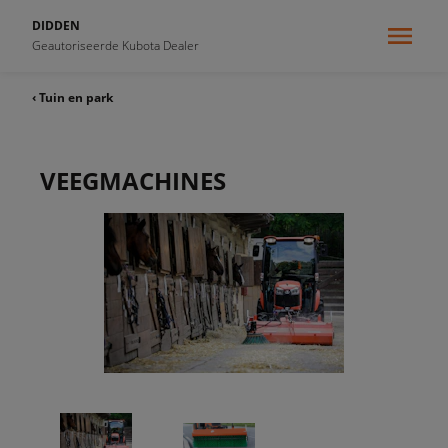
DIDDEN
Geautoriseerde Kubota Dealer
‹ Tuin en park
VEEGMACHINES