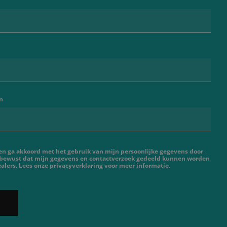
n
 en ga akkoord met het gebruik van mijn persoonlijke gegevens door
 bewust dat mijn gegevens en contactverzoek gedeeld kunnen worden
lers. Lees onze privacyverklaring voor meer informatie.