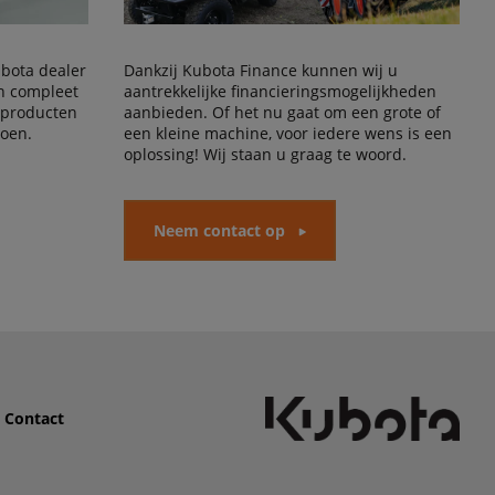
Kubota dealer
Dankzij Kubota Finance kunnen wij u
en compleet
aantrekkelijke financieringsmogelijkheden
 producten
aanbieden. Of het nu gaat om een grote of
doen.
een kleine machine, voor iedere wens is een
oplossing! Wij staan u graag te woord.
Neem contact op
Contact