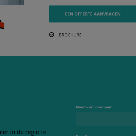
EEN OFFERTE AANVRAGEN
BROCHURE
Naam- en voornaam
er in de regio te