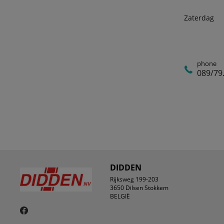
Zaterdag
phone
089/79
DIDDEN
Rijksweg 199-203
3650 Dilsen Stokkem
BELGIË