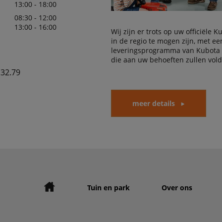
13:00 - 18:00
08:30 - 12:00
13:00 - 16:00
Wij zijn er trots op uw officiële 
in de regio te mogen zijn, met e
leveringsprogramma van Kubota
die aan uw behoeften zullen vol
.32.79
meer details
Tuin en park
Over ons