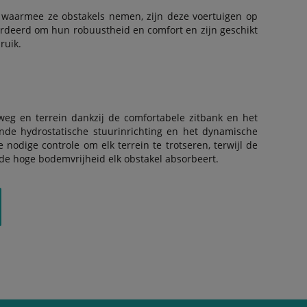
waarmee ze obstakels nemen, zijn deze voertuigen op
ardeerd om hun robuustheid en comfort en zijn geschikt
ruik.
weg en terrein dankzij de comfortabele zitbank en het
nde hydrostatische stuurinrichting en het dynamische
odige controle om elk terrein te trotseren, terwijl de
e hoge bodemvrijheid elk obstakel absorbeert.