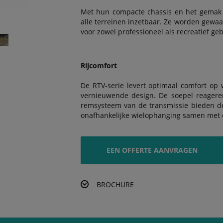
Met hun compacte chassis en het gemak 
alle terreinen inzetbaar. Ze worden gewa
voor zowel professioneel als recreatief geb
Rijcomfort
De RTV-serie levert optimaal comfort op 
vernieuwende design. De soepel reagere
remsysteem van de transmissie bieden de n
onafhankelijke wielophanging samen met d
EEN OFFERTE AANVRAGEN
BROCHURE