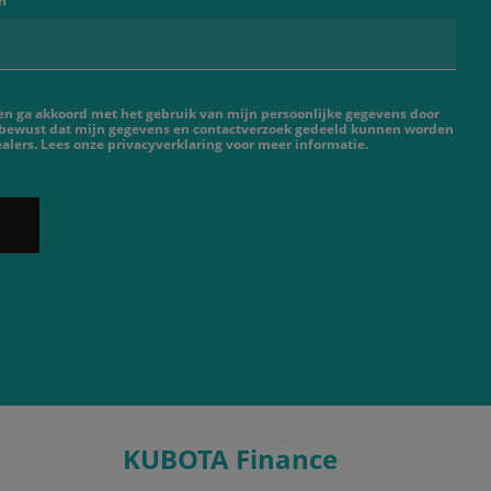
n
 en ga akkoord met het gebruik van mijn persoonlijke gegevens door
 bewust dat mijn gegevens en contactverzoek gedeeld kunnen worden
lers. Lees onze privacyverklaring voor meer informatie.
KUBOTA Finance