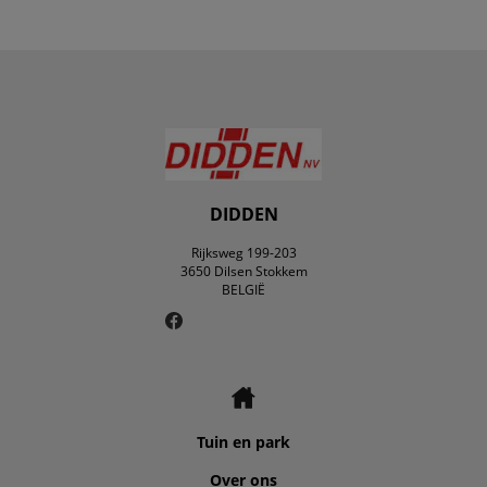
DIDDEN
Rijksweg 199-203
3650 Dilsen Stokkem
BELGIË
Tuin en park
Over ons