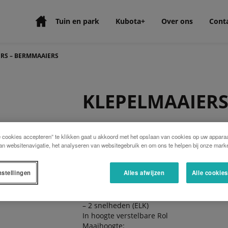
Tuin en park
Kubota+
Over ons
Cont
RS – BERMMAAIERS
KLEPELMAAIERS
Het assortimenten FOX CROSS en ELK CROS
e cookies accepteren” te klikken gaat u akkoord met het opslaan van cookies op uw apparaa
trekkers van 25 tot 60 pk.
an websitenavigatie, het analyseren van websitegebruik en om ons te helpen bij onze marke
Driepunt aanspanning categorie 1 – Verste
Draaibaar van + 90 tot –65°
nstellingen
Alles afwijzen
Alle cookie
Robuuste transmissie:
– Aftakas met een vrijloop.
– Reductiekastje met extra groot oliebad
– 2 snelheden (ELK)
In hoogte verstelbare Rol
Maaihoogte: