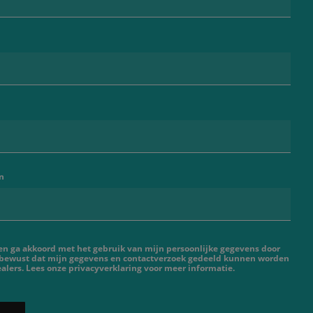
n
 en ga akkoord met het gebruik van mijn persoonlijke gegevens door
 bewust dat mijn gegevens en contactverzoek gedeeld kunnen worden
lers. Lees onze privacyverklaring voor meer informatie.