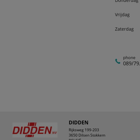
Donderdag
Vrijdag
Zaterdag
phone
089/79
DIDDEN
Rijksweg 199-203
3650 Dilsen Stokkem