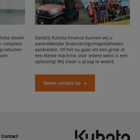
Kubota dealer
Dankzij Kubota Finance kunnen wij u
en compleet
aantrekkelijke financieringsmogelijkheden
 producten
aanbieden. Of het nu gaat om een grote of
doen.
een kleine machine, voor iedere wens is een
oplossing! Wij staan u graag te woord.
Neem contact op
Contact