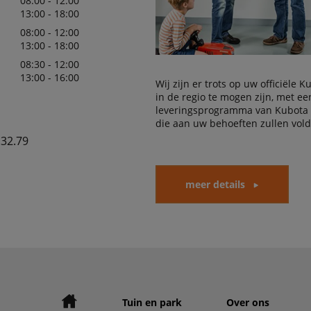
08:00 - 12:00
13:00 - 18:00
08:00 - 12:00
13:00 - 18:00
08:30 - 12:00
13:00 - 16:00
Wij zijn er trots op uw officiële 
in de regio te mogen zijn, met e
leveringsprogramma van Kubota
die aan uw behoeften zullen vol
.32.79
meer details
Tuin en park
Over ons