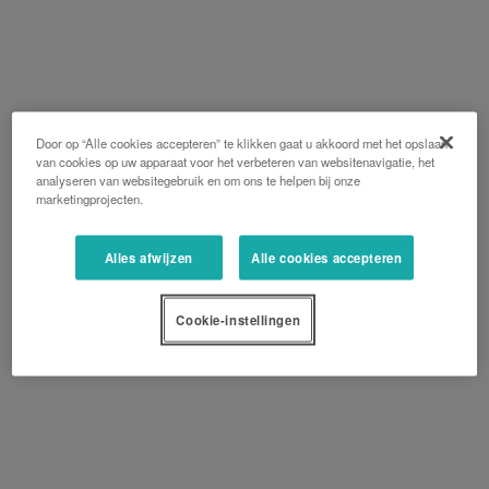
Door op “Alle cookies accepteren” te klikken gaat u akkoord met het opslaan
van cookies op uw apparaat voor het verbeteren van websitenavigatie, het
analyseren van websitegebruik en om ons te helpen bij onze
marketingprojecten.
Alles afwijzen
Alle cookies accepteren
Cookie-instellingen